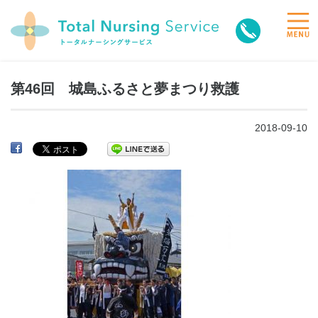
toggle
naviga
第46回 城島ふるさと夢まつり救護
2018-09-10