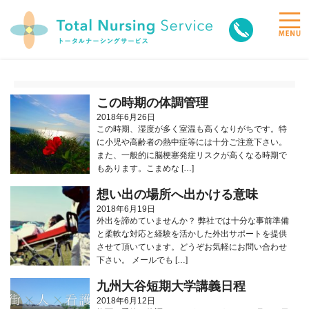
toggle
naviga
この時期の体調管理
2018年6月26日
この時期、湿度が多く室温も高くなりがちです。特
に小児や高齢者の熱中症等には十分ご注意下さい。
また、一般的に脳梗塞発症リスクが高くなる時期で
もあります。こまめな […]
想い出の場所へ出かける意味
2018年6月19日
外出を諦めていませんか？ 弊社では十分な事前準備
と柔軟な対応と経験を活かした外出サポートを提供
させて頂いています。どうぞお気軽にお問い合わせ
下さい。 メールでも […]
九州大谷短期大学講義日程
2018年6月12日