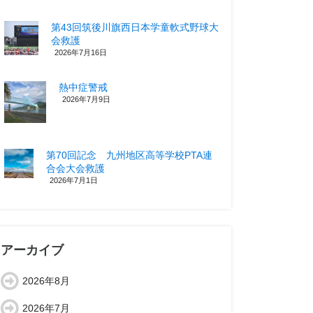
第43回筑後川旗西日本学童軟式野球大
会救護
2026年7月16日
熱中症警戒
2026年7月9日
第70回記念 九州地区高等学校PTA連
合会大会救護
2026年7月1日
アーカイブ
2026年8月
2026年7月