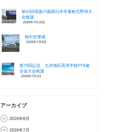
第43回筑後川旗西日本学童軟式野球大
会救護
2026年7月16日
熱中症警戒
2026年7月9日
第70回記念 九州地区高等学校PTA連
合会大会救護
2026年7月1日
アーカイブ
2026年8月
2026年7月