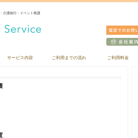
・介護旅行・イベント救護
サービス内容
ご利用までの流れ
ご利用料金
護
置