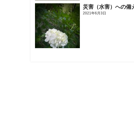
災害（水害）への備
2021年6月3日