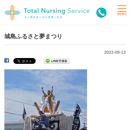
toggle
naviga
城島ふるさと夢まつり
2022-09-13