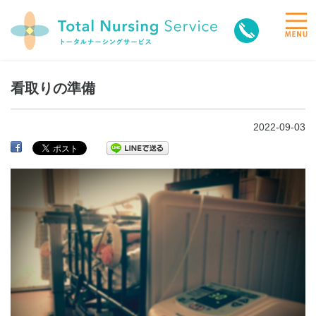
toggle
naviga
看取りの準備
2022-09-03