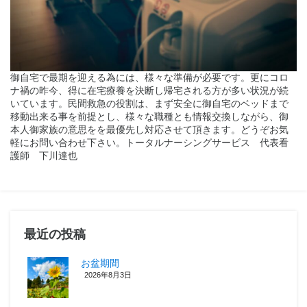
御自宅で最期を迎える為には、様々な準備が必要です。更にコロ
ナ禍の昨今、得に在宅療養を決断し帰宅される方が多い状況が続
いています。民間救急の役割は、まず安全に御自宅のベッドまで
移動出来る事を前提とし、様々な職種とも情報交換しながら、御
本人御家族の意思をを最優先し対応させて頂きます。どうぞお気
軽にお問い合わせ下さい。トータルナーシングサービス 代表看
護師 下川達也
最近の投稿
お盆期間
2026年8月3日