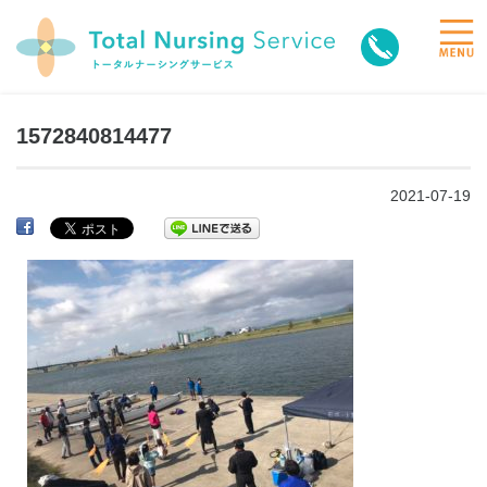
toggle
naviga
1572840814477
2021-07-19