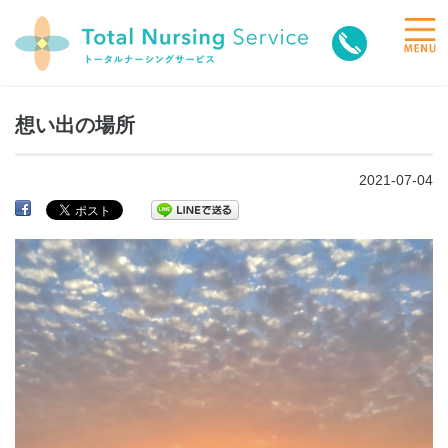
toggle
naviga
想い出の場所
2021-07-04