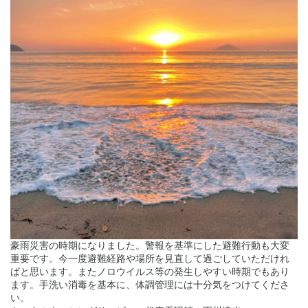
豪雨災害の時期になりました。警報を基準にした避難行動も大変
重要です。今一度避難経路や場所を見直して過ごしていただけれ
ばと思います。またノロウイルス等の発生しやすい時期でもあり
ます。手洗い消毒を基本に、体調管理には十分気をつけてくださ
い。