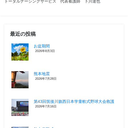
トータルナーシングサービス 代表看護師 下川達也
最近の投稿
お盆期間
2026年8月3日
熊本地震
2026年7月28日
第43回筑後川旗西日本学童軟式野球大会救護
2026年7月16日