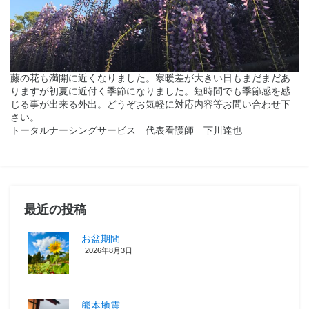
藤の花も満開に近くなりました。寒暖差が大きい日もまだまだあ
りますが初夏に近付く季節になりました。短時間でも季節感を感
じる事が出来る外出。どうぞお気軽に対応内容等お問い合わせ下
さい。
トータルナーシングサービス 代表看護師 下川達也
最近の投稿
お盆期間
2026年8月3日
熊本地震