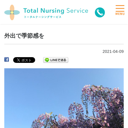
toggle
naviga
外出で季節感を
2021-04-09