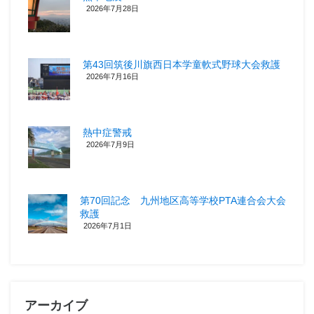
2026年7月28日
第43回筑後川旗西日本学童軟式野球大会救護
2026年7月16日
熱中症警戒
2026年7月9日
第70回記念 九州地区高等学校PTA連合会大会
救護
2026年7月1日
アーカイブ