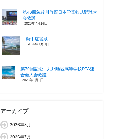
第43回筑後川旗西日本学童軟式野球大
会救護
2026年7月16日
熱中症警戒
2026年7月9日
第70回記念 九州地区高等学校PTA連
合会大会救護
2026年7月1日
アーカイブ
2026年8月
2026年7月