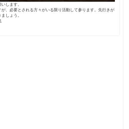
願いします。
すが、必要とされる方々がいる限り活動して参ります。先行きが
きましょう。
也