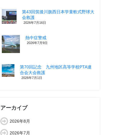
第43回筑後川旗西日本学童軟式野球大
会救護
2026年7月16日
熱中症警戒
2026年7月9日
第70回記念 九州地区高等学校PTA連
合会大会救護
2026年7月1日
アーカイブ
2026年8月
2026年7月