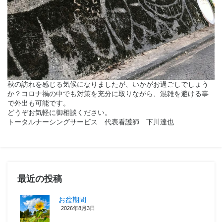
秋の訪れを感じる気候になりましたが、いかがお過ごしでしょう
か？コロナ禍の中でも対策を充分に取りながら、混雑を避ける事
で外出も可能です。
どうぞお気軽に御相談ください。
トータルナーシングサービス 代表看護師 下川達也
最近の投稿
お盆期間
2026年8月3日