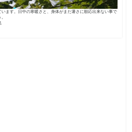
ています。日中の寒暖さと、身体がまだ暑さに順応出来ない事で
う。
也