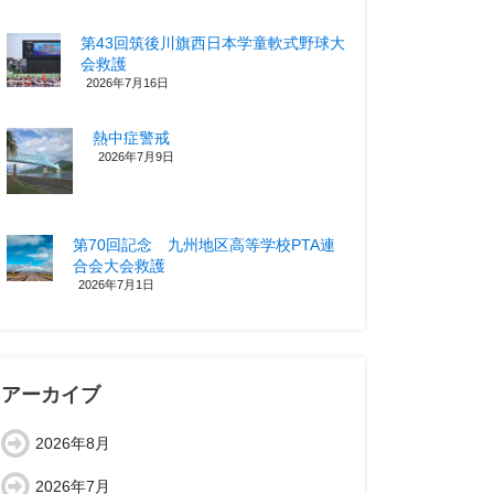
第43回筑後川旗西日本学童軟式野球大
会救護
2026年7月16日
熱中症警戒
2026年7月9日
第70回記念 九州地区高等学校PTA連
合会大会救護
2026年7月1日
アーカイブ
2026年8月
2026年7月