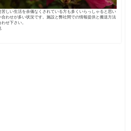
息苦しい生活を余儀なくされている方も多くいらっしゃると思い
い合わせが多い状況です。施設と弊社間での情報提供と搬送方法
合わせ下さい。
也