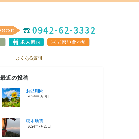
よくある質問
最近の投稿
お盆期間
2026年8月3日
熊本地震
2026年7月28日