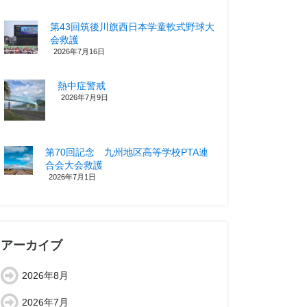
第43回筑後川旗西日本学童軟式野球大
会救護
2026年7月16日
熱中症警戒
2026年7月9日
第70回記念 九州地区高等学校PTA連
合会大会救護
2026年7月1日
アーカイブ
2026年8月
2026年7月