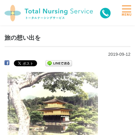
toggle
naviga
旅の想い出を
2019-09-12