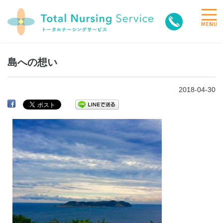
toggle
naviga
島への想い
2018-04-30