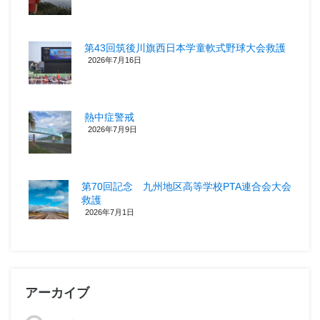
第43回筑後川旗西日本学童軟式野球大会救護
2026年7月16日
熱中症警戒
2026年7月9日
第70回記念 九州地区高等学校PTA連合会大会
救護
2026年7月1日
アーカイブ