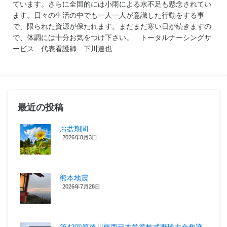
ています。さらに全国的には小雨による水不足も懸念されてい
ます。日々の生活の中でも一人一人が意識した行動をする事
で、限られた資源が保たれます。まだまだ寒い日が続きますの
で、体調には十分お気をつけ下さい。 トータルナーシングサ
ービス 代表看護師 下川達也
最近の投稿
お盆期間
2026年8月3日
熊本地震
2026年7月28日
第43回筑後川旗西日本学童軟式野球大会救護