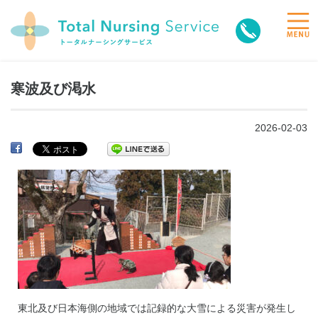
toggle
naviga
寒波及び渇水
2026-02-03
東北及び日本海側の地域では記録的な大雪による災害が発生し