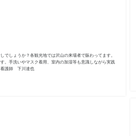
ごしでしょうか？各観光地では沢山の来場者で賑わってます。
です。手洗いやマスク着用、室内の加湿等も意識しながら実践
表看護師 下川達也