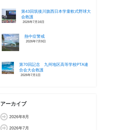
第43回筑後川旗西日本学童軟式野球大
会救護
2026年7月16日
熱中症警戒
2026年7月9日
第70回記念 九州地区高等学校PTA連
合会大会救護
2026年7月1日
アーカイブ
2026年8月
2026年7月