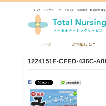
トータルナーシングサービス｜久留米市｜訪問看護・民間救急事業
ホーム
訪問看護とは？
1224151F-CFED-436C-A0