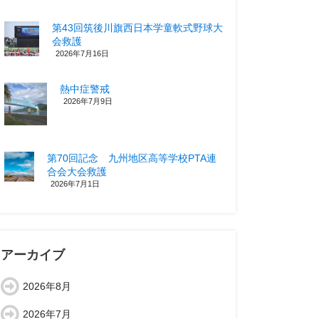
第43回筑後川旗西日本学童軟式野球大
会救護
2026年7月16日
熱中症警戒
2026年7月9日
第70回記念 九州地区高等学校PTA連
合会大会救護
2026年7月1日
アーカイブ
2026年8月
2026年7月