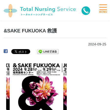
toggle
naviga
&SAKE FUKUOKA 救護
2024-09-25