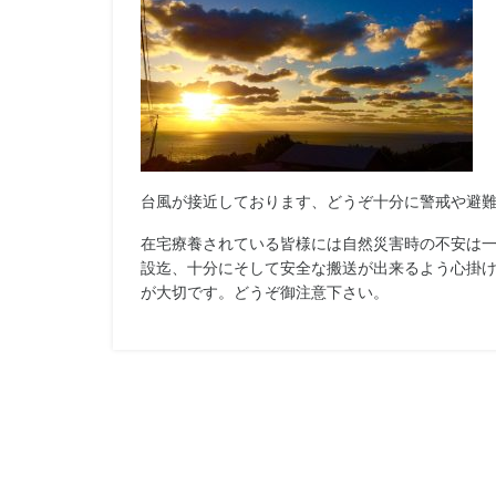
台風が接近しております、どうぞ十分に警戒や避
在宅療養されている皆様には自然災害時の不安は
設迄、十分にそして安全な搬送が出来るよう心掛
が大切です。どうぞ御注意下さい。