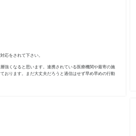
難対応をされて下さい。
一層強くなると思います。連携されている医療機関や最寄の施
けております。まだ大丈夫だろうと過信はせず早め早めの行動