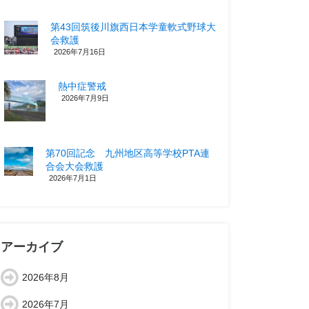
第43回筑後川旗西日本学童軟式野球大
会救護
2026年7月16日
熱中症警戒
2026年7月9日
第70回記念 九州地区高等学校PTA連
合会大会救護
2026年7月1日
アーカイブ
2026年8月
2026年7月