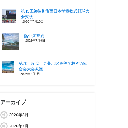
第43回筑後川旗西日本学童軟式野球大
会救護
2026年7月16日
熱中症警戒
2026年7月9日
第70回記念 九州地区高等学校PTA連
合会大会救護
2026年7月1日
アーカイブ
2026年8月
2026年7月