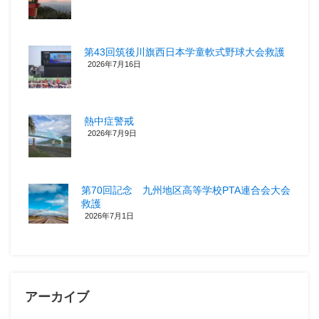
第43回筑後川旗西日本学童軟式野球大会救護
2026年7月16日
熱中症警戒
2026年7月9日
第70回記念 九州地区高等学校PTA連合会大会
救護
2026年7月1日
アーカイブ