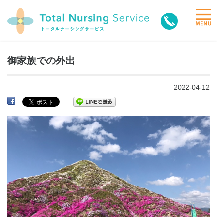
toggle
naviga
御家族での外出
2022-04-12