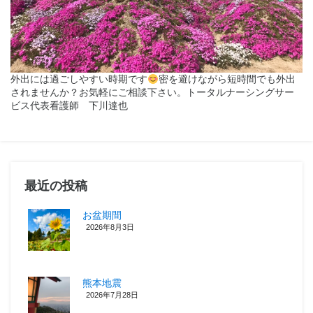
外出には過ごしやすい時期です
密を避けながら短時間でも外出
されませんか？お気軽にご相談下さい。トータルナーシングサー
ビス代表看護師 下川達也
最近の投稿
お盆期間
2026年8月3日
熊本地震
2026年7月28日